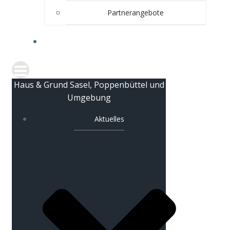
Partnerangebote
KONTAKT
Haus & Grund Sasel, Poppenbüttel und
Umgebung
Aktuelles