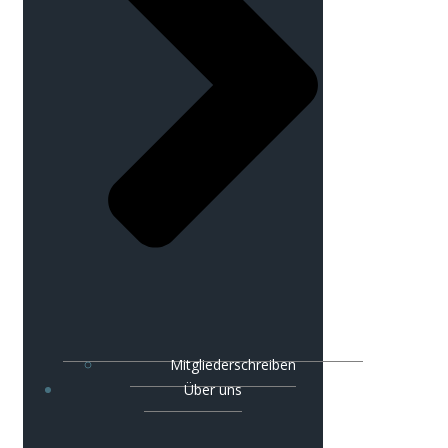
Mitgliederschreiben
Über uns