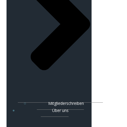
Mitgliederschreiben
Über uns