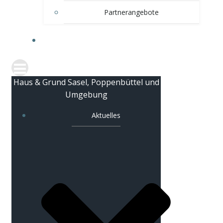
Partnerangebote
KONTAKT
Haus & Grund Sasel, Poppenbüttel und
Umgebung
Aktuelles